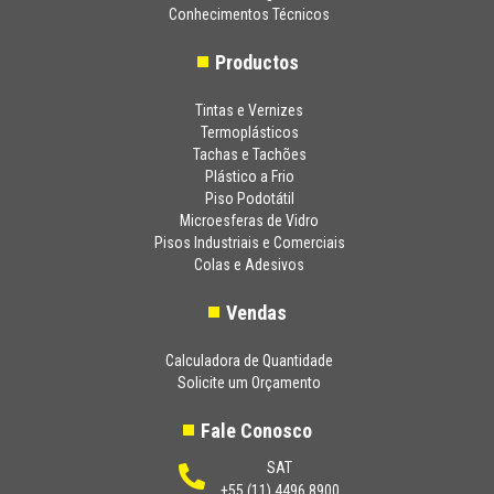
Conhecimentos Técnicos
Productos
Tintas e Vernizes
Termoplásticos
Tachas e Tachões
Plástico a Frio
Piso Podotátil
Microesferas de Vidro
Pisos Industriais e Comerciais
Colas e Adesivos
Vendas
Calculadora de Quantidade
Solicite um Orçamento
Fale Conosco
SAT
+55 (11) 4496 8900