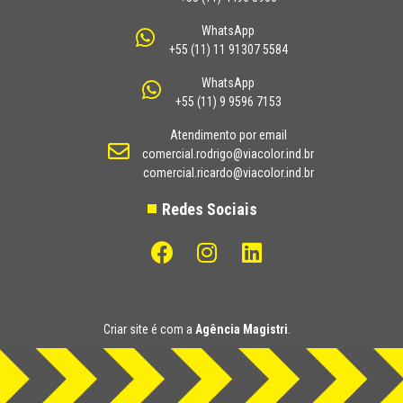
WhatsApp
+55 (11) 11 91307 5584
WhatsApp
+55 (11) 9 9596 7153
Atendimento por email
comercial.rodrigo@viacolor.ind.br
comercial.ricardo@viacolor.ind.br
Redes Sociais
Criar site é com a
Agência Magistri
.