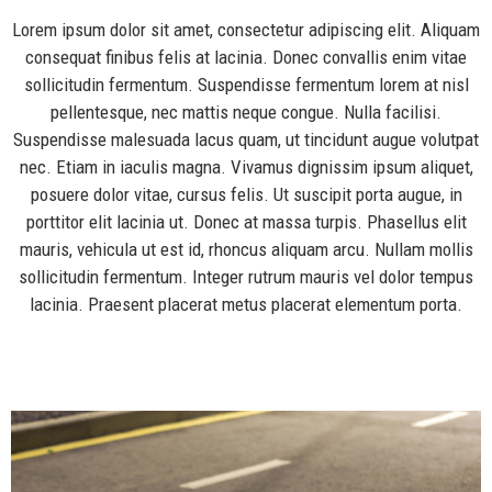
Lorem ipsum dolor sit amet, consectetur adipiscing elit. Aliquam
consequat finibus felis at lacinia. Donec convallis enim vitae
sollicitudin fermentum. Suspendisse fermentum lorem at nisl
pellentesque, nec mattis neque congue. Nulla facilisi.
Suspendisse malesuada lacus quam, ut tincidunt augue volutpat
nec. Etiam in iaculis magna. Vivamus dignissim ipsum aliquet,
posuere dolor vitae, cursus felis. Ut suscipit porta augue, in
porttitor elit lacinia ut. Donec at massa turpis. Phasellus elit
mauris, vehicula ut est id, rhoncus aliquam arcu. Nullam mollis
sollicitudin fermentum. Integer rutrum mauris vel dolor tempus
lacinia. Praesent placerat metus placerat elementum porta.